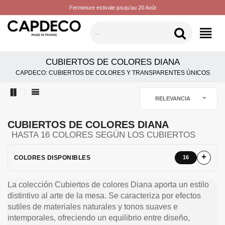
Fermeture estivale jusqu'au 20 Août
CATEGORÍAS
CUBIERTOS DE COLORES DIANA
CAPDECO: CUBIERTOS DE COLORES Y TRANSPARENTES ÚNICOS

RELEVANCIA
CUBIERTOS DE COLORES DIANA
HASTA 16 COLORES SEGÚN LOS CUBIERTOS
COLORES DISPONIBLES
16
La colección Cubiertos de colores Diana aporta un estilo
distintivo al arte de la mesa. Se caracteriza por efectos
sutiles de materiales naturales y tonos suaves e
intemporales, ofreciendo un equilibrio entre diseño,