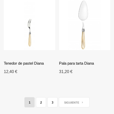
Tenedor de pastel Diana
Pala para tarta Diana
12,40 €
31,20 €
1
2
3
SIGUIENTE