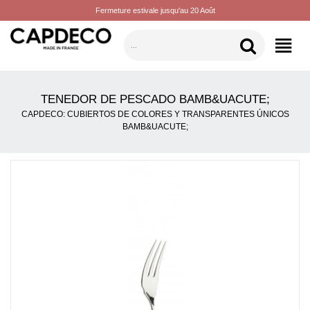
Fermeture estivale jusqu'au 20 Août
CATEGORÍAS
TENEDOR DE PESCADO BAMB&UACUTE;
CAPDECO: CUBIERTOS DE COLORES Y TRANSPARENTES ÚNICOS
BAMB&UACUTE;