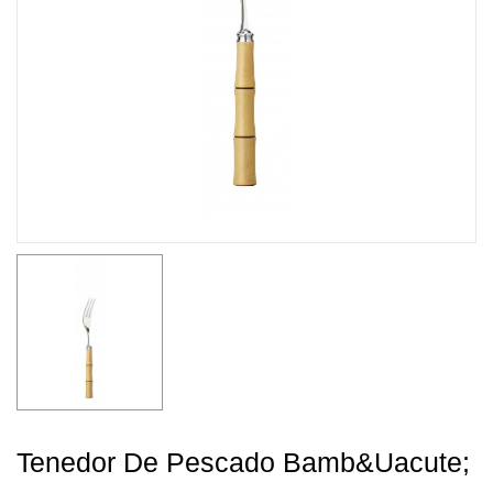
Tenedor De Pescado Bamb&uacute;