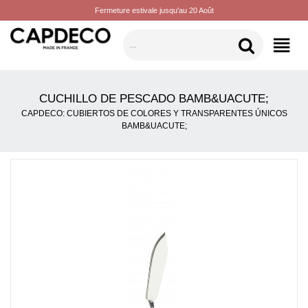
Fermeture estivale jusqu'au 20 Août
CATEGORÍAS
CUCHILLO DE PESCADO BAMB&UACUTE;
CAPDECO: CUBIERTOS DE COLORES Y TRANSPARENTES ÚNICOS
BAMB&UACUTE;