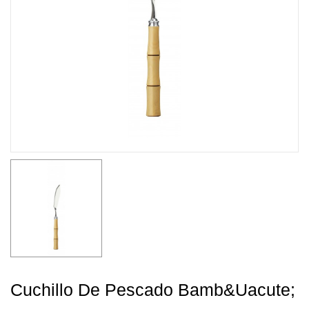
Cuchillo De Pescado Bamb&uacute;