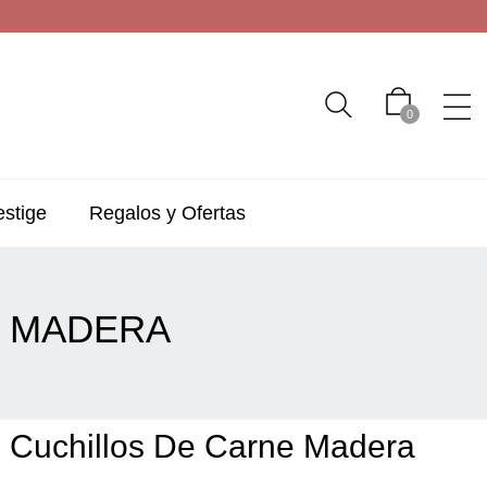
0
estige
Regalos y Ofertas
E MADERA
 Cuchillos De Carne Madera