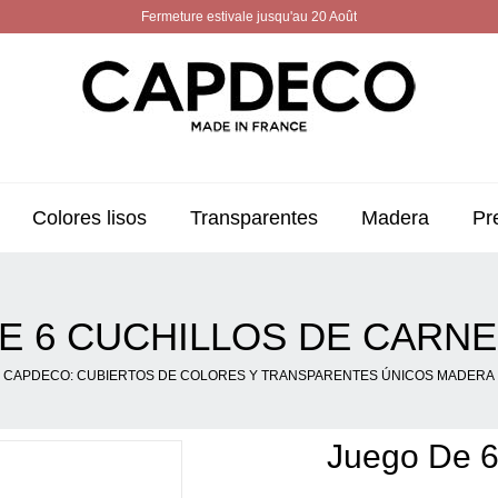
Fermeture estivale jusqu'au 20 Août
Colores lisos
Transparentes
Madera
Pr
E 6 CUCHILLOS DE CARN
CAPDECO: CUBIERTOS DE COLORES Y TRANSPARENTES ÚNICOS MADERA
Juego De 6