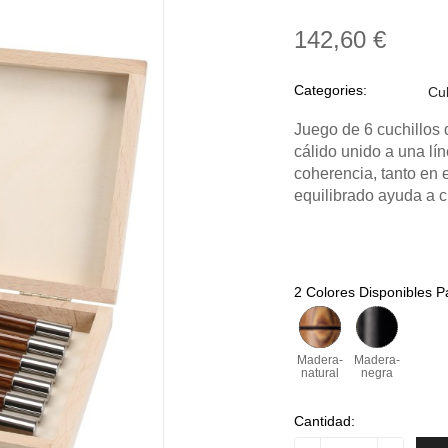
142,60 €
Categories:
Cu
Juego de 6 cuchillos
cálido unido a una lí
coherencia, tanto en 
equilibrado ayuda a 
2 Colores Disponibles P
Madera-
Madera-
natural
negra
Cantidad: