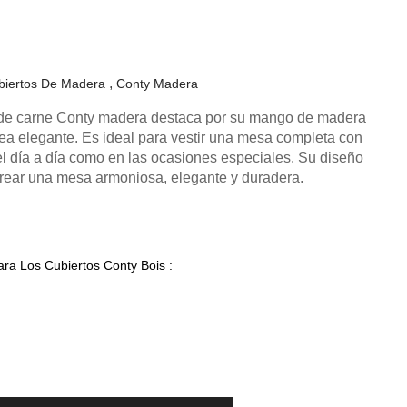
biertos De Madera
Conty Madera
 de carne Conty madera destaca por su mango de madera
nea elegante. Es ideal para vestir una mesa completa con
el día a día como en las ocasiones especiales. Su diseño
crear una mesa armoniosa, elegante y duradera.
ara Los Cubiertos Conty Bois :