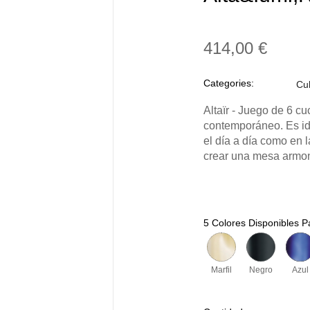
414,00 €
Categories:
Cub
Altaïr - Juego de 6 cu
contemporáneo. Es id
el día a día como en 
crear una mesa armon
5 Colores Disponibles Pa
Marfil
Negro
Azul