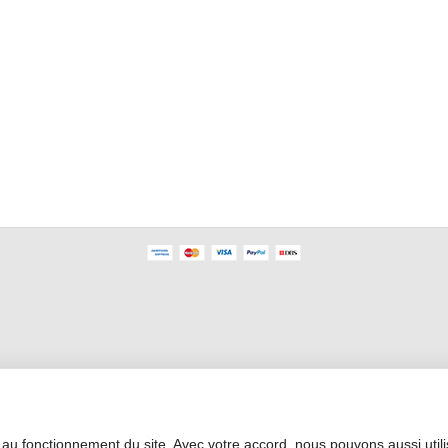
Área Profesional
 au fonctionnement du site. Avec votre accord, nous pouvons aussi util