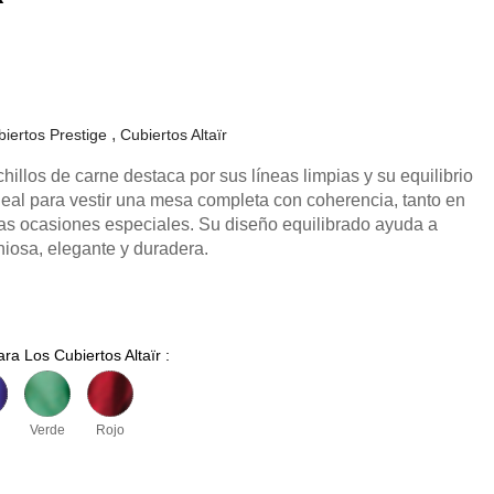
iertos Prestige
Cubiertos Altaïr
chillos de carne destaca por sus líneas limpias y su equilibrio
eal para vestir una mesa completa con coherencia, tanto en
las ocasiones especiales. Su diseño equilibrado ayuda a
iosa, elegante y duradera.
ra Los Cubiertos Altaïr :
Verde
Rojo