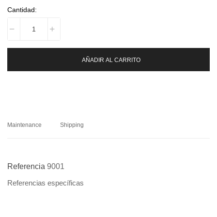
Cantidad:
AÑADIR AL CARRITO
Maintenance
Shipping
Referencia
9001
Referencias específicas