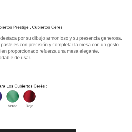
iertos Prestige
Cubiertos Cérès
 destaca por su dibujo armonioso y su presencia generosa.
 y pasteles con precisión y completar la mesa con un gesto
bien proporcionado refuerza una mesa elegante,
dable de usar.
ara Los Cubiertos Cérès :
Verde
Rojo