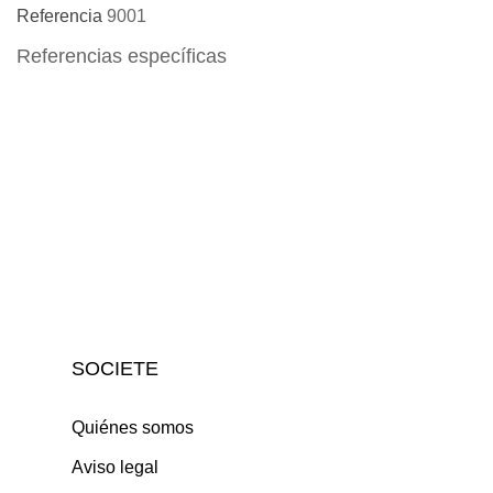
Referencia
9001
Referencias específicas
SOCIETE
Quiénes somos
Aviso legal