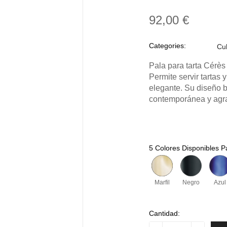
92,00 €
Categories:
Cub
Pala para tarta Cérès
Permite servir tartas
elegante. Su diseño 
contemporánea y agra
5 Colores Disponibles P
Marfil
Negro
Azul
Cantidad: