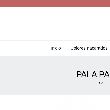
Inicio
Colores nacarados
PALA P
CAPDE