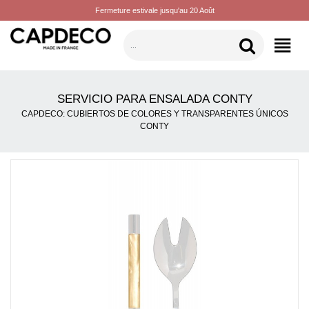
Fermeture estivale jusqu'au 20 Août
CATEGORÍAS
SERVICIO PARA ENSALADA CONTY
CAPDECO: CUBIERTOS DE COLORES Y TRANSPARENTES ÚNICOS
CONTY