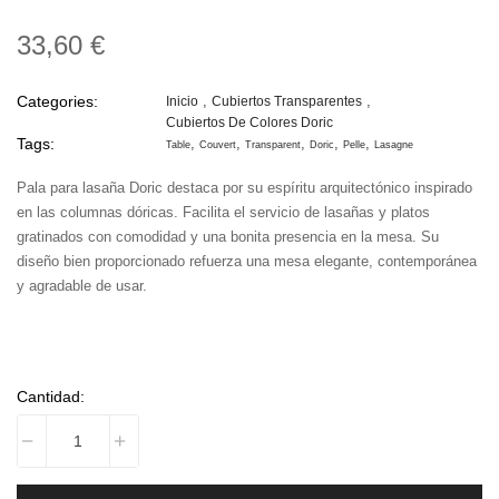
33,60 €
Categories:
Inicio
Cubiertos Transparentes
Cubiertos De Colores Doric
Tags:
Table
Couvert
Transparent
Doric
Pelle
Lasagne
Pala para lasaña Doric destaca por su espíritu arquitectónico inspirado
en las columnas dóricas. Facilita el servicio de lasañas y platos
gratinados con comodidad y una bonita presencia en la mesa. Su
diseño bien proporcionado refuerza una mesa elegante, contemporánea
y agradable de usar.
Cantidad: