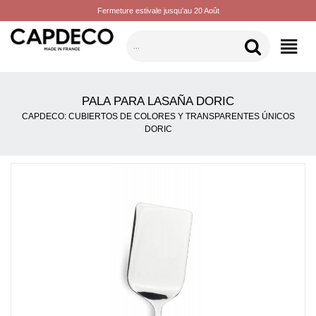
Fermeture estivale jusqu'au 20 Août
CATEGORÍAS
PALA PARA LASAÑA DORIC
CAPDECO: CUBIERTOS DE COLORES Y TRANSPARENTES ÚNICOS
DORIC