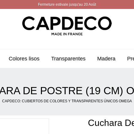
Fermeture estivale jusqu'au 20 Août
Colores lisos
Transparentes
Madera
Pr
ARA DE POSTRE (19 CM) 
CAPDECO: CUBIERTOS DE COLORES Y TRANSPARENTES ÚNICOS OMEGA
Cuchara D