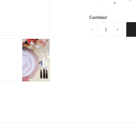
a
Cantidad: