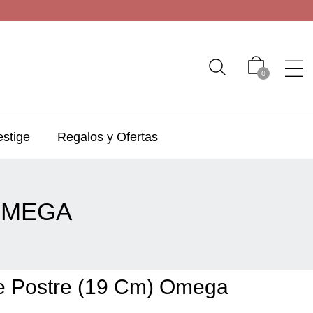
0
estige
Regalos y Ofertas
OMEGA
e Postre (19 Cm) Omega