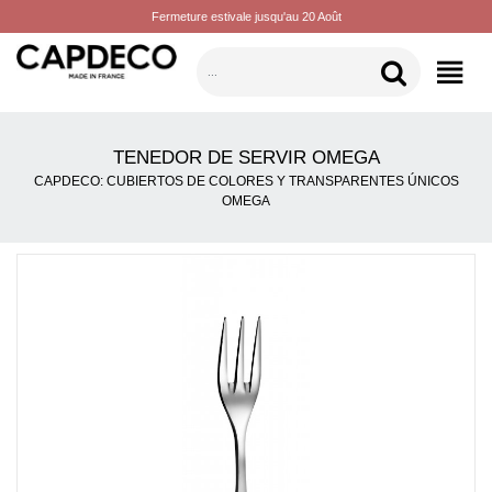
Fermeture estivale jusqu'au 20 Août
CATEGORÍAS
TENEDOR DE SERVIR OMEGA
CAPDECO: CUBIERTOS DE COLORES Y TRANSPARENTES ÚNICOS
OMEGA