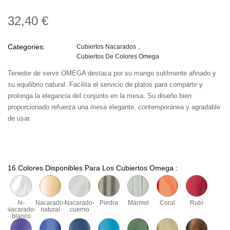
32,40 €
Categories:
Cubiertos Nacarados
Cubiertos De Colores Omega
Tenedor de servir OMEGA destaca por su mango sutilmente afinado y
su equilibrio natural. Facilita el servicio de platos para compartir y
prolonga la elegancia del conjunto en la mesa. Su diseño bien
proporcionado refuerza una mesa elegante, contemporánea y agradable
de usar.
16 Colores Disponibles Para Los Cubiertos Omega :
N-
Nacarado-
Nacarado-
Piedra
Mármol
Coral
Rubí
Nacarado-
natural
cuerno
blanco