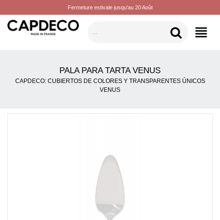
Fermeture estivale jusqu'au 20 Août
CATEGORÍAS
PALA PARA TARTA VENUS
CAPDECO: CUBIERTOS DE COLORES Y TRANSPARENTES ÚNICOS
VENUS