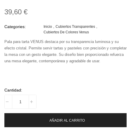
39,60 €
Categories:
Inicio
Cubiertos Transparentes
Cubiertos De Colores Venus
Pala para tarta VENUS destaca por su transparencia luminosa y su
efecto cristal. Permite servir tartas y pasteles con precisión y completar
la mesa con un gesto elegante. Su diseño bien proporcionado refuerza
una mesa elegante, contemporánea y agradable de usar.
Cantidad:
AÑADIR AL CARRITO