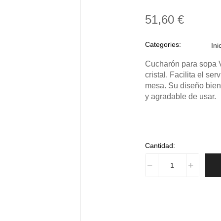
51,60 €
Categories:
Ini
Cucharón para sopa V
cristal. Facilita el s
mesa. Su diseño bien
y agradable de usar.
Cantidad: