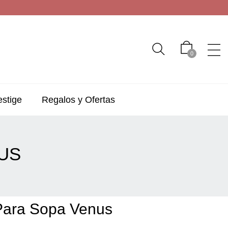
0
estige
Regalos y Ofertas
US
Para Sopa Venus