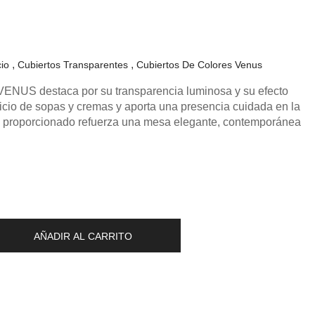
cio
Cubiertos Transparentes
Cubiertos De Colores Venus
ENUS destaca por su transparencia luminosa y su efecto
ervicio de sopas y cremas y aporta una presencia cuidada en la
 proporcionado refuerza una mesa elegante, contemporánea
AÑADIR AL CARRITO