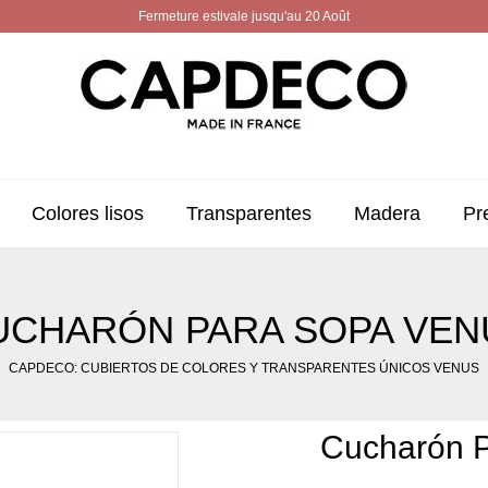
Fermeture estivale jusqu'au 20 Août
Colores lisos
Transparentes
Madera
Pr
UCHARÓN PARA SOPA VEN
CAPDECO: CUBIERTOS DE COLORES Y TRANSPARENTES ÚNICOS VENUS
Cucharón 