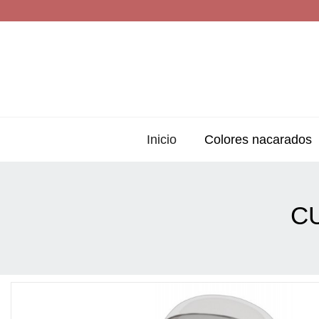
Inicio
Colores nacarados
C