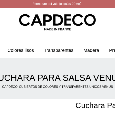
Fermeture estivale jusqu'au 20 Août
Colores lisos
Transparentes
Madera
Pr
UCHARA PARA SALSA VEN
CAPDECO: CUBIERTOS DE COLORES Y TRANSPARENTES ÚNICOS VENUS
Cuchara Pa