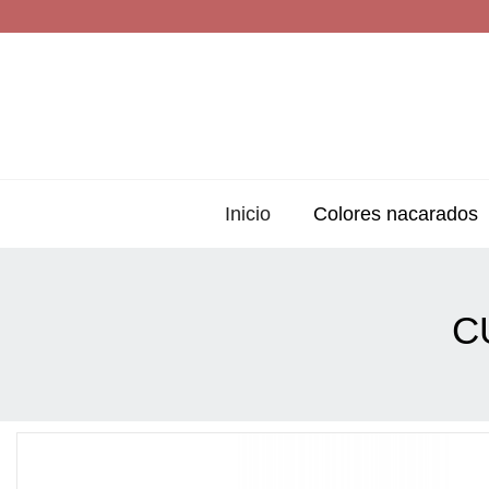
Inicio
Colores nacarados
C