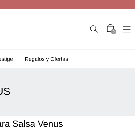
0
estige
Regalos y Ofertas
US
ra Salsa Venus