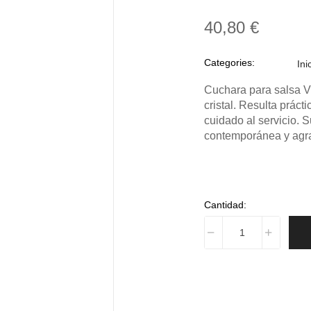
40,80 €
Categories:
Ini
Cuchara para salsa V
cristal. Resulta práct
cuidado al servicio. 
contemporánea y agra
Cantidad: