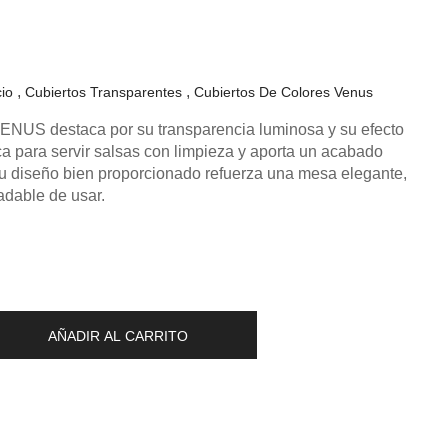
cio
Cubiertos Transparentes
Cubiertos De Colores Venus
ENUS destaca por su transparencia luminosa y su efecto
ica para servir salsas con limpieza y aporta un acabado
Su diseño bien proporcionado refuerza una mesa elegante,
dable de usar.
AÑADIR AL CARRITO