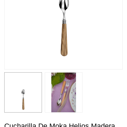
Cucharilla De Moka Helios Madera