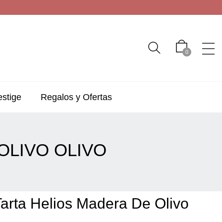
0
estige
Regalos y Ofertas
OLIVO OLIVO
Tarta Helios Madera De Olivo