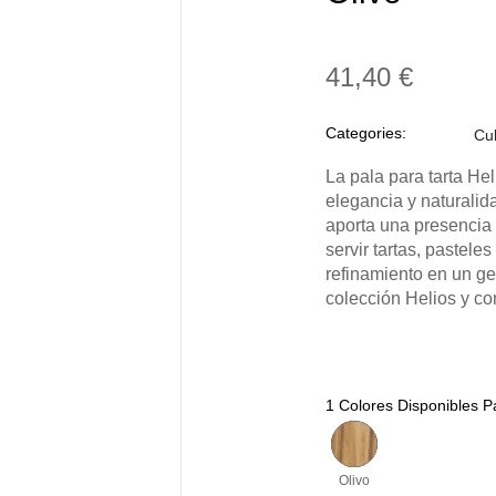
41,40 €
Categories:
Cu
La pala para tarta He
elegancia y naturali
aporta una presencia
servir tartas, pastele
refinamiento en un ge
colección Helios y co
1 Colores Disponibles Pa
Olivo