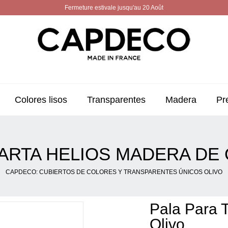
Fermeture estivale jusqu'au 20 Août
Colores lisos
Transparentes
Madera
Pr
TARTA HELIOS MADERA DE 
CAPDECO: CUBIERTOS DE COLORES Y TRANSPARENTES ÚNICOS OLIVO
Pala Para 
Olivo