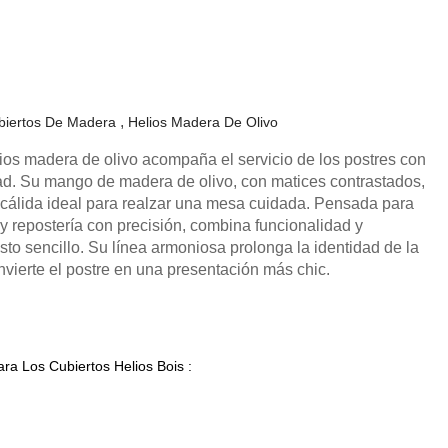
biertos De Madera
Helios Madera De Olivo
lios madera de olivo acompaña el servicio de los postres con
dad. Su mango de madera de olivo, con matices contrastados,
 cálida ideal para realzar una mesa cuidada. Pensada para
s y repostería con precisión, combina funcionalidad y
sto sencillo. Su línea armoniosa prolonga la identidad de la
nvierte el postre en una presentación más chic.
ra Los Cubiertos Helios Bois :