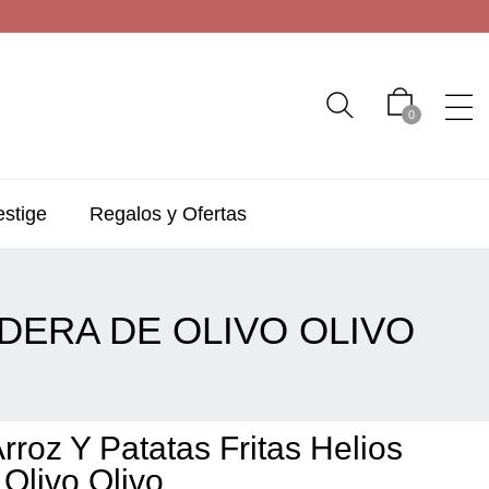
0
estige
Regalos y Ofertas
ADERA DE OLIVO OLIVO
rroz Y Patatas Fritas Helios
Olivo Olivo