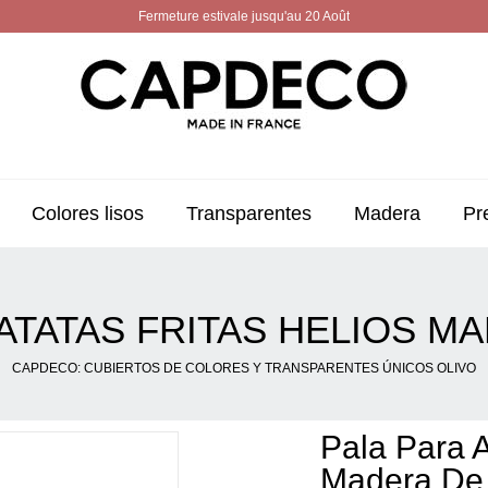
Fermeture estivale jusqu'au 20 Août
Colores lisos
Transparentes
Madera
Pr
ATATAS FRITAS HELIOS M
CAPDECO: CUBIERTOS DE COLORES Y TRANSPARENTES ÚNICOS OLIVO
Pala Para A
Madera De 