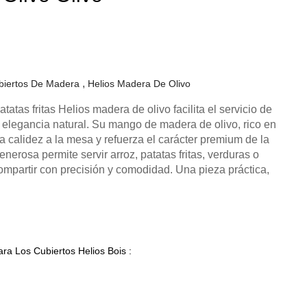
biertos De Madera
Helios Madera De Olivo
atatas fritas Helios madera de olivo facilita el servicio de
 elegancia natural. Su mango de madera de olivo, rico en
ta calidez a la mesa y refuerza el carácter premium de la
nerosa permite servir arroz, patatas fritas, verduras o
mpartir con precisión y comodidad. Una pieza práctica,
ra Los Cubiertos Helios Bois :