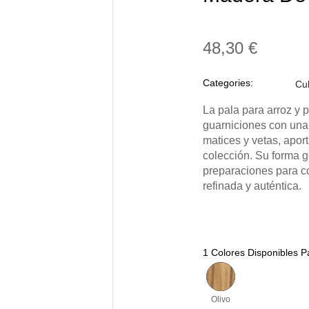
48,30 €
Categories:
Cu
La pala para arroz y p
guarniciones con una
matices y vetas, apor
colección. Su forma ge
preparaciones para co
refinada y auténtica.
1 Colores Disponibles Pa
Olivo