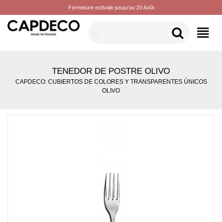
Fermeture estivale jusqu'au 20 Août
CATEGORÍAS
TENEDOR DE POSTRE OLIVO
CAPDECO: CUBIERTOS DE COLORES Y TRANSPARENTES ÚNICOS
OLIVO