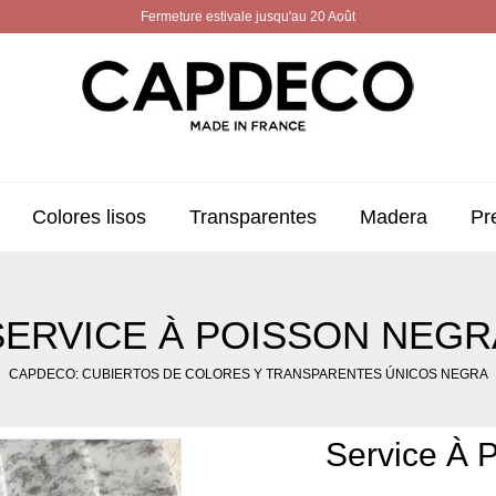
Fermeture estivale jusqu'au 20 Août
Colores lisos
Transparentes
Madera
Pr
SERVICE À POISSON NEGR
CAPDECO: CUBIERTOS DE COLORES Y TRANSPARENTES ÚNICOS NEGRA
Service À 