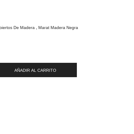
biertos De Madera
Marat Madera Negra
AÑADIR AL CARRITO