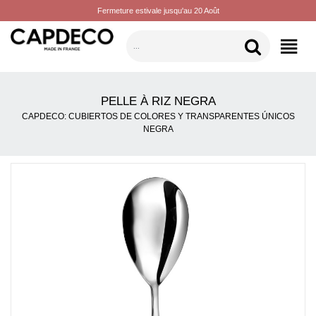
Fermeture estivale jusqu'au 20 Août
CATEGORÍAS
PELLE À RIZ NEGRA
CAPDECO: CUBIERTOS DE COLORES Y TRANSPARENTES ÚNICOS
NEGRA