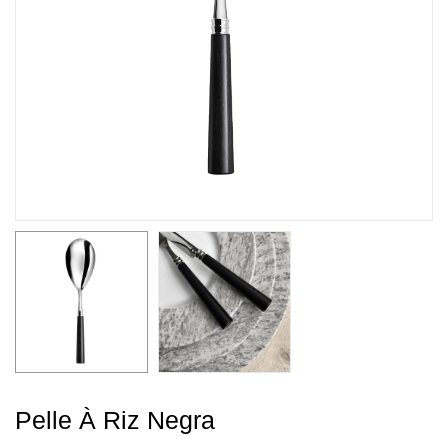
Pelle À Riz Negra