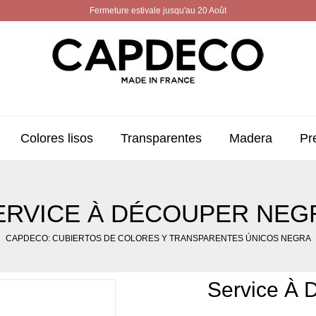
Fermeture estivale jusqu'au 20 Août
Colores lisos
Transparentes
Madera
Pr
ERVICE À DÉCOUPER NEG
CAPDECO: CUBIERTOS DE COLORES Y TRANSPARENTES ÚNICOS NEGRA
Service À 