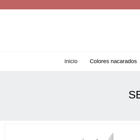
Inicio
Colores nacarados
S