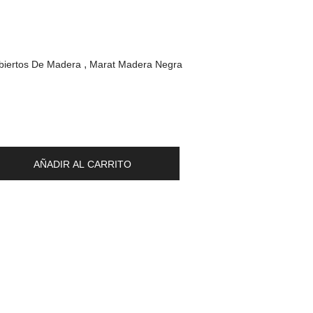
biertos De Madera
Marat Madera Negra
AÑADIR AL CARRITO