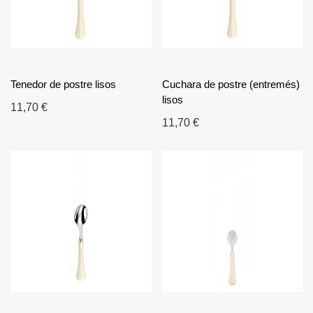
Tenedor de postre lisos
Cuchara de postre (entremés)
lisos
11,70 €
11,70 €