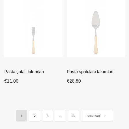
Pasta çatalı takımları
Pasta spatulası takımları
€11,00
€28,80
1
2
3
…
8
SONRAKI