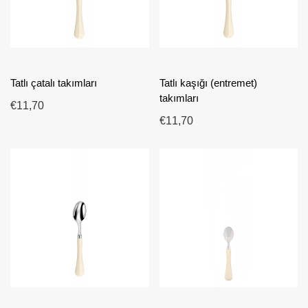
Tatlı çatalı takımları
Tatlı kaşığı (entremet)
takımları
€11,70
€11,70