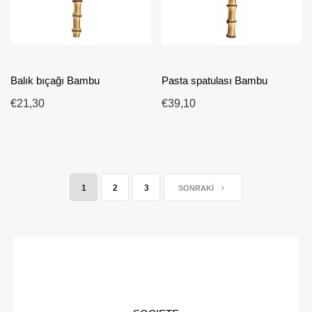
Balık bıçağı Bambu
Pasta spatulası Bambu
€21,30
€39,10
1
2
3
SONRAKI