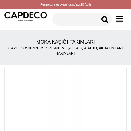
Fermeture estivale jusqu'au 20 Août
KATEGORILER
MOKA KAŞIĞI TAKIMLARI
CAPDECO: BENZERSIZ RENKLI VE ŞEFFAF ÇATAL BIÇAK TAKIMLARI
TAKIMLARI