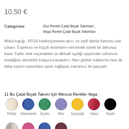
10,50 €
Categories:
Düz Renkli Çatal Bıçak Takımları
Vega Renkli Çatal Bıçak Takımları
Moka kaşığı, VEGA koleksiyonunun akıcı ve zarif damla formunu öne
çıkarır. Espresso ve küçük ikramların servisinde özenli bir dokunuş
katar. Farklı renk seçenekleri ve dikkatli işçiliği sayesinde sofranıza
istediğiniz atmosferi kolayca kazandırır. Hem günlük kullanıma hem de
daha seçkin sunumlara uyum sağlayan zamansız bir parçadır.
11 Bu Çatal Bıçak Takımı Için Mevcut Renkler Vega :
Fildişi
Ultramarin
Zeytin
Mor
Ayçiçeği
Yakut
Siyah