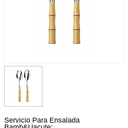
Servicio Para Ensalada
Bamb&uacute;