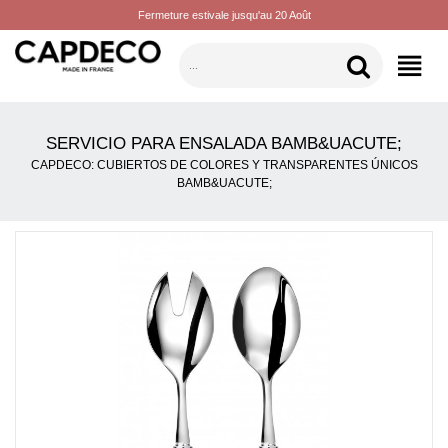
Fermeture estivale jusqu'au 20 Août
CATEGORÍAS
SERVICIO PARA ENSALADA BAMB&UACUTE;
CAPDECO: CUBIERTOS DE COLORES Y TRANSPARENTES ÚNICOS
BAMB&UACUTE;