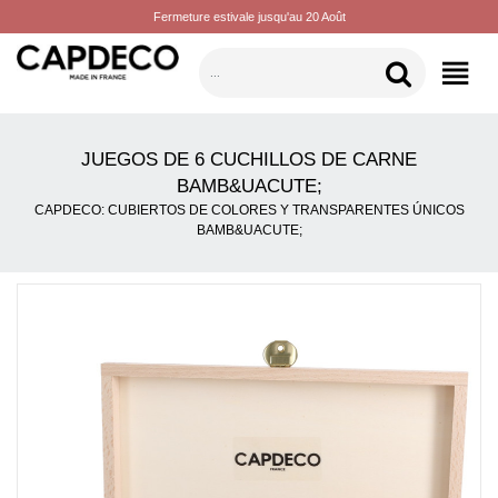
Fermeture estivale jusqu'au 20 Août
CATEGORÍAS
JUEGOS DE 6 CUCHILLOS DE CARNE
BAMB&UACUTE;
CAPDECO: CUBIERTOS DE COLORES Y TRANSPARENTES ÚNICOS
BAMB&UACUTE;