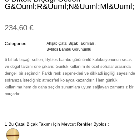
G&ouml;r&uuml;n&uuml;ml&uuml;
234,60 €
Categories:
Ahşap Çatal Bıçak Takımları
Byblos Bambu Görünümlü
6 biftek bıçağı setleri, Byblos bambu görünümlü koleksiyonunun sıcak
ve doğal tarzını öne çıkarır. Günlük kullanım ile özel sofralar arasında
dengeli bir seçimdir. Farklı renk seçenekleri ve dikkatli işçiliği sayesinde
sofranıza istediğiniz atmosferi kolayca kazandırır. Hem günlük
kullanıma hem de daha seçkin sunumlara uyum sağlayan zamansız bir
parçadır.
1 Bu Çatal Bıçak Takımı Için Mevcut Renkler Byblos :