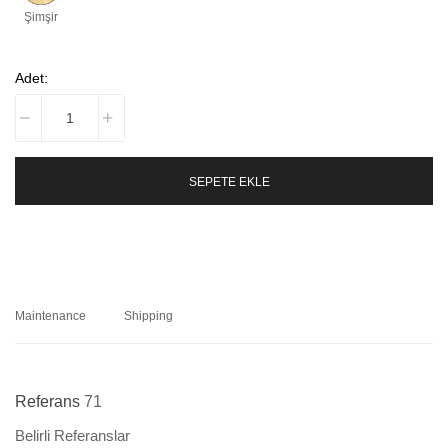
Şimşir
Adet:
SEPETE EKLE
Maintenance
Shipping
Referans
71
Belirli Referanslar