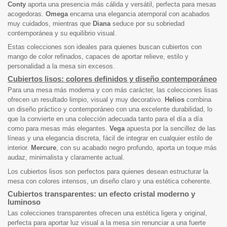
Conty
aporta una presencia más cálida y versátil, perfecta para mesas
acogedoras.
Omega
encarna una elegancia atemporal con acabados
muy cuidados, mientras que
Diana
seduce por su sobriedad
contemporánea y su equilibrio visual.
Estas colecciones son ideales para quienes buscan cubiertos con
mango de color refinados, capaces de aportar relieve, estilo y
personalidad a la mesa sin excesos.
Cubiertos lisos: colores definidos y diseño contemporáneo
Para una mesa más moderna y con más carácter, las colecciones lisas
ofrecen un resultado limpio, visual y muy decorativo.
Helios
combina
un diseño práctico y contemporáneo con una excelente durabilidad, lo
que la convierte en una colección adecuada tanto para el día a día
como para mesas más elegantes.
Vega
apuesta por la sencillez de las
líneas y una elegancia discreta, fácil de integrar en cualquier estilo de
interior.
Mercure
, con su acabado negro profundo, aporta un toque más
audaz, minimalista y claramente actual.
Los cubiertos lisos son perfectos para quienes desean estructurar la
mesa con colores intensos, un diseño claro y una estética coherente.
Cubiertos transparentes: un efecto cristal moderno y
luminoso
Las colecciones transparentes ofrecen una estética ligera y original,
perfecta para aportar luz visual a la mesa sin renunciar a una fuerte