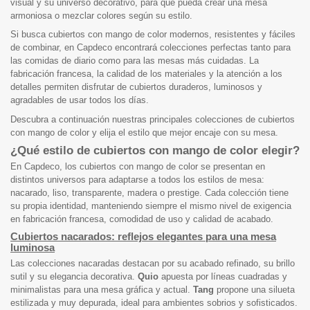
visual y su universo decorativo, para que pueda crear una mesa
armoniosa o mezclar colores según su estilo.
Si busca cubiertos con mango de color modernos, resistentes y fáciles
de combinar, en Capdeco encontrará colecciones perfectas tanto para
las comidas de diario como para las mesas más cuidadas. La
fabricación francesa, la calidad de los materiales y la atención a los
detalles permiten disfrutar de cubiertos duraderos, luminosos y
agradables de usar todos los días.
Descubra a continuación nuestras principales colecciones de cubiertos
con mango de color y elija el estilo que mejor encaje con su mesa.
¿Qué estilo de cubiertos con mango de color elegir?
En Capdeco, los cubiertos con mango de color se presentan en
distintos universos para adaptarse a todos los estilos de mesa:
nacarado, liso, transparente, madera o prestige. Cada colección tiene
su propia identidad, manteniendo siempre el mismo nivel de exigencia
en fabricación francesa, comodidad de uso y calidad de acabado.
Cubiertos nacarados: reflejos elegantes para una mesa
luminosa
Las colecciones nacaradas destacan por su acabado refinado, su brillo
sutil y su elegancia decorativa.
Quio
apuesta por líneas cuadradas y
minimalistas para una mesa gráfica y actual.
Tang
propone una silueta
estilizada y muy depurada, ideal para ambientes sobrios y sofisticados.