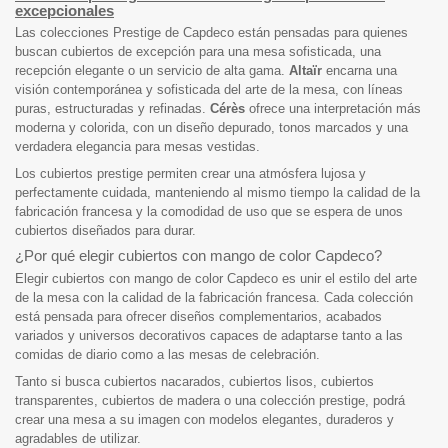
excepcionales
Las colecciones Prestige de Capdeco están pensadas para quienes
buscan cubiertos de excepción para una mesa sofisticada, una
recepción elegante o un servicio de alta gama.
Altaïr
encarna una
visión contemporánea y sofisticada del arte de la mesa, con líneas
puras, estructuradas y refinadas.
Cérès
ofrece una interpretación más
moderna y colorida, con un diseño depurado, tonos marcados y una
verdadera elegancia para mesas vestidas.
Los cubiertos prestige permiten crear una atmósfera lujosa y
perfectamente cuidada, manteniendo al mismo tiempo la calidad de la
fabricación francesa y la comodidad de uso que se espera de unos
cubiertos diseñados para durar.
¿Por qué elegir cubiertos con mango de color Capdeco?
Elegir cubiertos con mango de color Capdeco es unir el estilo del arte
de la mesa con la calidad de la fabricación francesa. Cada colección
está pensada para ofrecer diseños complementarios, acabados
variados y universos decorativos capaces de adaptarse tanto a las
comidas de diario como a las mesas de celebración.
Tanto si busca cubiertos nacarados, cubiertos lisos, cubiertos
transparentes, cubiertos de madera o una colección prestige, podrá
crear una mesa a su imagen con modelos elegantes, duraderos y
agradables de utilizar.