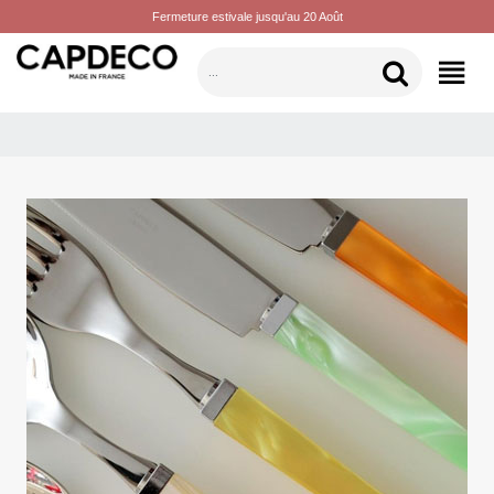
Fermeture estivale jusqu'au 20 Août
CATEGORÍAS