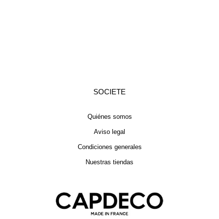
SOCIETE
Quiénes somos
Aviso legal
Condiciones generales
Nuestras tiendas