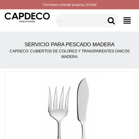
Fermeture estivale jusqu'au 20 Août
CATEGORÍAS
SERVICIO PARA PESCADO MADERA
CAPDECO: CUBIERTOS DE COLORES Y TRANSPARENTES ÚNICOS
MADERA