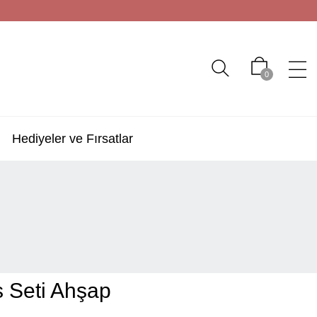
0
Hediyeler ve Fırsatlar
s Seti Ahşap