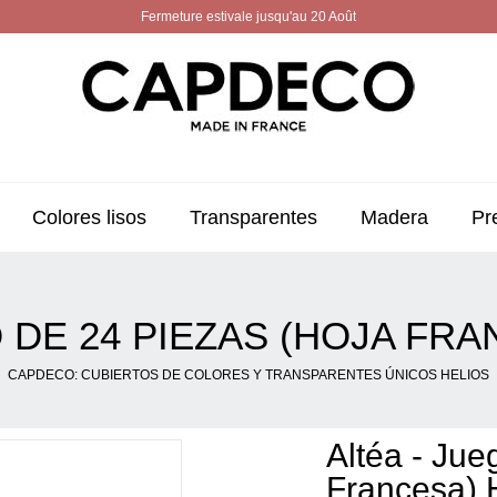
Fermeture estivale jusqu'au 20 Août
Colores lisos
Transparentes
Madera
Pr
 DE 24 PIEZAS (HOJA FR
CAPDECO: CUBIERTOS DE COLORES Y TRANSPARENTES ÚNICOS HELIOS
Altéa - Jue
Francesa) 