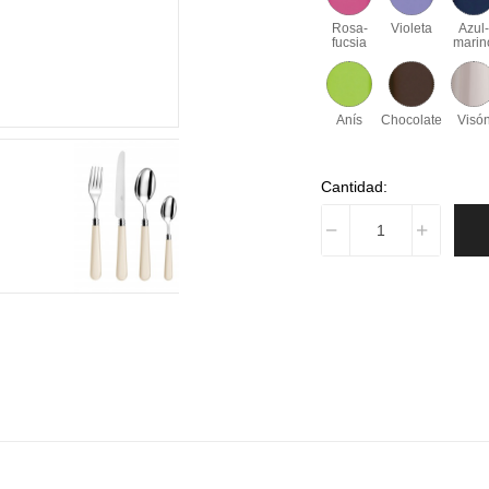
Rosa-
Violeta
Azul
fucsia
marin
Anís
Chocolate
Visó
Cantidad: