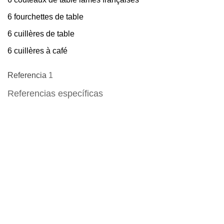
6 fourchettes de table
6 cuillères de table
6 cuillères à café
Referencia
1
Referencias específicas