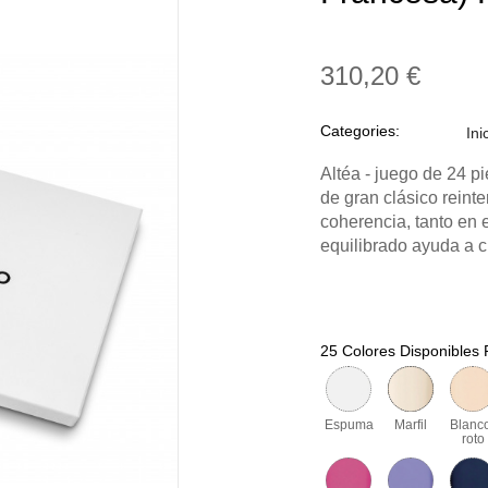
310,20 €
Categories:
Ini
Altéa - juego de 24 p
de gran clásico reint
coherencia, tanto en 
equilibrado ayuda a 
25 Colores Disponibles 
Espuma
Marfil
Blanc
roto