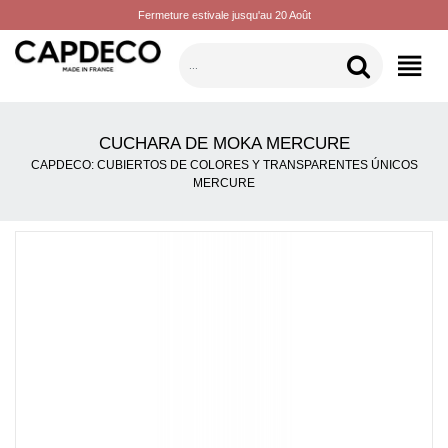
Fermeture estivale jusqu'au 20 Août
CATEGORÍAS
CUCHARA DE MOKA MERCURE
CAPDECO: CUBIERTOS DE COLORES Y TRANSPARENTES ÚNICOS
MERCURE