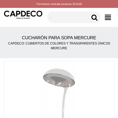
Fermeture estivale jusqu'au 20 Août
CATEGORÍAS
CUCHARÓN PARA SOPA MERCURE
CAPDECO: CUBIERTOS DE COLORES Y TRANSPARENTES ÚNICOS
MERCURE