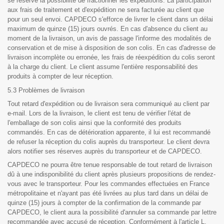
se réserve la possibilité de fractionner les expéditions. La participation
aux frais de traitement et d'expédition ne sera facturée au client que
pour un seul envoi. CAPDECO s'efforce de livrer le client dans un délai
maximum de quinze (15) jours ouvrés. En cas d'absence du client au
moment de la livraison, un avis de passage l'informe des modalités de
conservation et de mise à disposition de son colis. En cas d'adresse de
livraison incomplète ou erronée, les frais de réexpédition du colis seront
à la charge du client. Le client assume l'entière responsabilité des
produits à compter de leur réception.
5.3 Problèmes de livraison
Tout retard d'expédition ou de livraison sera communiqué au client par
e-mail. Lors de la livraison, le client est tenu de vérifier l'état de
l'emballage de son colis ainsi que la conformité des produits
commandés. En cas de détérioration apparente, il lui est recommandé
de refuser la réception du colis auprès du transporteur. Le client devra
alors notifier ses réserves auprès du transporteur et de CAPDECO.
CAPDECO ne pourra être tenue responsable de tout retard de livraison
dû à une indisponibilité du client après plusieurs propositions de rendez-
vous avec le transporteur. Pour les commandes effectuées en France
métropolitaine et n'ayant pas été livrées au plus tard dans un délai de
quinze (15) jours à compter de la confirmation de la commande par
CAPDECO, le client aura la possibilité d'annuler sa commande par lettre
recommandée avec accusé de réception. Conformément à l'article L.