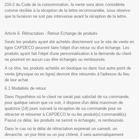
216-2 du Code de la consommation, la vente sera alors considérée
comme résiliée à la réception de la lettre recommandée, sous réserve
que la livraison ne soit pas intervenue avant la réception de la lettre.
Article 6. Rétractation - Retour Echange de produits
Seuls les produits ayant été achetés directement sur le site de vente en
ligne CAPDECO peuvent faire l'objet d'un retour ou d'un échange. Les
produits ayant fait l'objet d'une personnalisation à la demande du client
ne pourront en aucun cas être échangés ou remboursés.
A ce titre, les produits achetés en boutique ou dans tout autre point de
vente (physique ou en ligne) devront être retournés à l'adresse du lieu
de leur achat.
6.1 Modalités de retour
Dans l'hypothèse où le client ne serait pas satisfait de sa commande,
pour quelque raison que ce soit, il dispose d'un délai maximum de
quatorze (14) jours suivant la réception de sa commande pour se
rétracter et retourner à CAPDECO le ou les produit(s) commandé(s).
Passé ce délai, les produits ne seront ni échangés, ni remboursés.
Dans le cas où le délai de rétractation expirerait un samedi, un
dimanche, un jour férié ou un jour chômé, il sera automatiquement