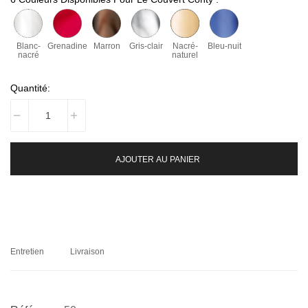
Blanc-
Grenadine
Marron
Gris-clair
Nacré-
Bleu-nuit
nacré
naturel
Quantité:
AJOUTER AU PANIER
Entretien
Livraison