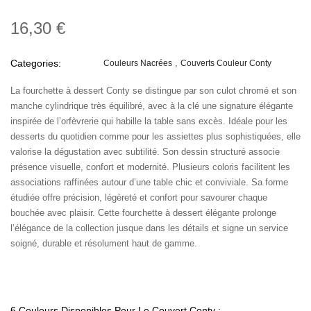
16,30 €
Categories:
Couleurs Nacrées
Couverts Couleur Conty
La fourchette à dessert Conty se distingue par son culot chromé et son
manche cylindrique très équilibré, avec à la clé une signature élégante
inspirée de l’orfèvrerie qui habille la table sans excès. Idéale pour les
desserts du quotidien comme pour les assiettes plus sophistiquées, elle
valorise la dégustation avec subtilité. Son dessin structuré associe
présence visuelle, confort et modernité. Plusieurs coloris facilitent les
associations raffinées autour d’une table chic et conviviale. Sa forme
étudiée offre précision, légèreté et confort pour savourer chaque
bouchée avec plaisir. Cette fourchette à dessert élégante prolonge
l’élégance de la collection jusque dans les détails et signe un service
soigné, durable et résolument haut de gamme.
6 Couleurs Disponibles Pour Le Couvert Conty :