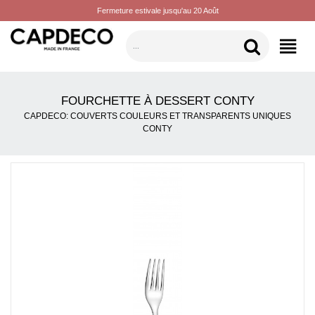
Fermeture estivale jusqu'au 20 Août
CATÉGORIES
FOURCHETTE À DESSERT CONTY
CAPDECO: COUVERTS COULEURS ET TRANSPARENTS UNIQUES
CONTY