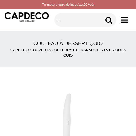
Fermeture estivale jusqu'au 20 Août
CATÉGORIES
COUTEAU À DESSERT QUIO
CAPDECO: COUVERTS COULEURS ET TRANSPARENTS UNIQUES
QUIO