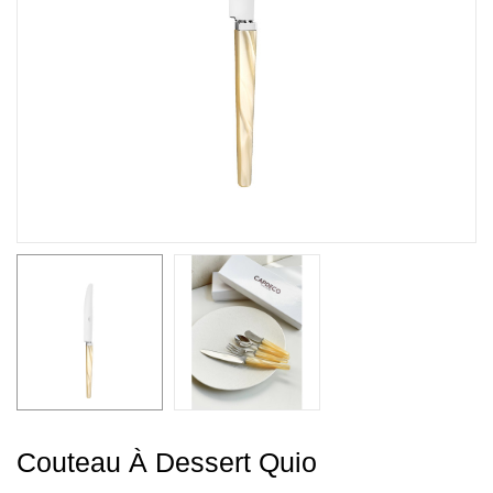
Couteau À Dessert Quio