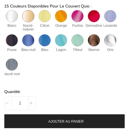
15 Couleurs Disponibles Pour Le Couvert Quio :
Blanc
Nacré-
Citron
Orange
Fushia
Grenadine
Lavande
naturel
Prune
Bleu-nuit
Bleu
Lagon
Tilleul
Marron
Gris
Nacré-noir
Quantité:
AJOUTER AU PANIER