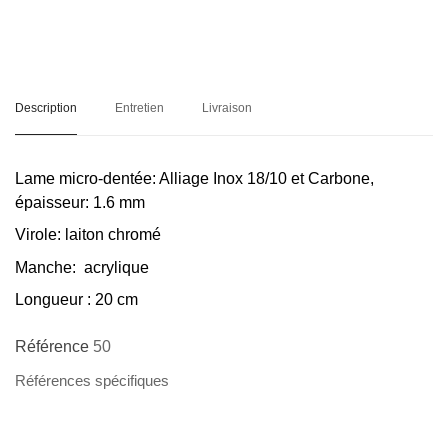
Description
Entretien
Livraison
Lame
micro-dentée: Alliage Inox 18/10 et Carbone,
épaisseur: 1.6 mm
Virole
: laiton chromé
Manche
: acrylique
Longueur
: 20 cm
Référence
50
Références spécifiques