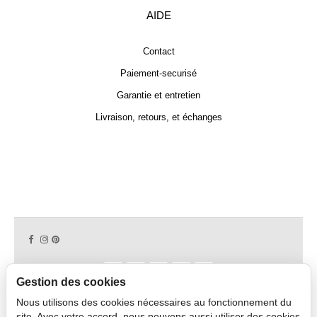
AIDE
Contact
Paiement-securisé
Garantie et entretien
Livraison, retours, et échanges
Gestion des cookies
Nous utilisons des cookies nécessaires au fonctionnement du
Copyright © 2026 CAPDECO.
site. Avec votre accord, nous pouvons aussi utiliser des cookies