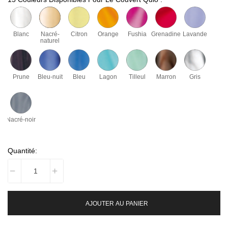
Blanc
Nacré-
Citron
Orange
Fushia
Grenadine
Lavande
naturel
Prune
Bleu-nuit
Bleu
Lagon
Tilleul
Marron
Gris
Nacré-noir
Quantité:
AJOUTER AU PANIER