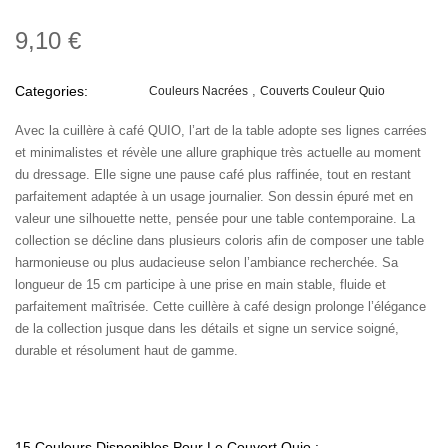
9,10 €
Categories:
Couleurs Nacrées
Couverts Couleur Quio
Avec la cuillère à café QUIO, l’art de la table adopte ses lignes carrées
et minimalistes et révèle une allure graphique très actuelle au moment
du dressage. Elle signe une pause café plus raffinée, tout en restant
parfaitement adaptée à un usage journalier. Son dessin épuré met en
valeur une silhouette nette, pensée pour une table contemporaine. La
collection se décline dans plusieurs coloris afin de composer une table
harmonieuse ou plus audacieuse selon l’ambiance recherchée. Sa
longueur de 15 cm participe à une prise en main stable, fluide et
parfaitement maîtrisée. Cette cuillère à café design prolonge l’élégance
de la collection jusque dans les détails et signe un service soigné,
durable et résolument haut de gamme.
15 Couleurs Disponibles Pour Le Couvert Quio :