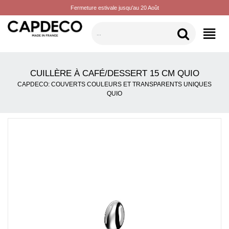
Fermeture estivale jusqu'au 20 Août
CATÉGORIES
CUILLÈRE À CAFÉ/DESSERT 15 CM QUIO
CAPDECO: COUVERTS COULEURS ET TRANSPARENTS UNIQUES
QUIO