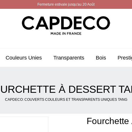
Fermeture estivale jusqu'au 20 Août
Couleurs Unies
Transparents
Bois
Presti
URCHETTE À DESSERT T
CAPDECO: COUVERTS COULEURS ET TRANSPARENTS UNIQUES TANG
Fourchette