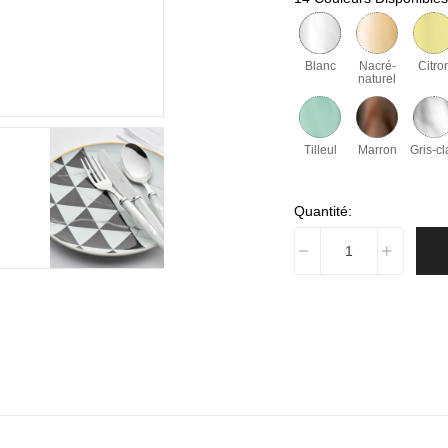
Blanc
Nacré-
Citro
naturel
Tilleul
Marron
Gris-cl
Quantité: