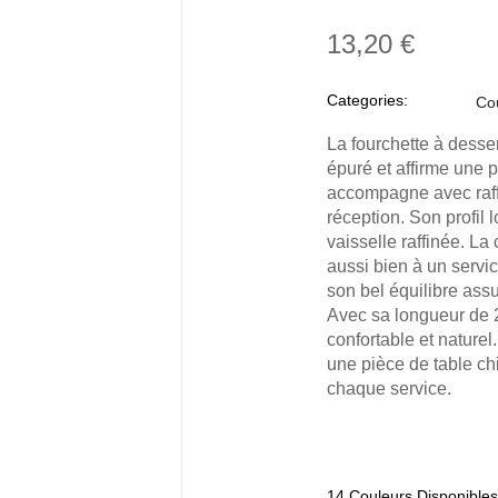
13,20 €
Categories:
Co
La fourchette à desse
épuré et affirme une 
accompagne avec raffi
réception. Son profil 
vaisselle raffinée. La
aussi bien à un servic
son bel équilibre ass
Avec sa longueur de 2
confortable et naturel.
une pièce de table ch
chaque service.
14 Couleurs Disponibles