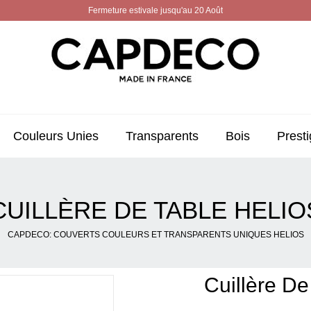
Fermeture estivale jusqu'au 20 Août
Couleurs Unies
Transparents
Bois
Presti
CUILLÈRE DE TABLE HELIO
CAPDECO: COUVERTS COULEURS ET TRANSPARENTS UNIQUES HELIOS
Cuillère De