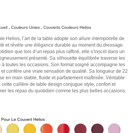
ueil
Couleurs Unies
Couverts Couleurs Helios
ble Helios, l’art de la table adopte son allure intemporelle de
ité et révèle une élégance durable au moment du dressage.
idien que lors d’un repas plus raffiné, elle s’inscrit dans un
oigneusement présenté. Sa silhouette équilibrée traverse les
e à toutes les occasions. Son format soigné accompagne les
 et confère une vraie sensation de qualité. Sa longueur de 22
se en main stable, fluide et parfaitement maîtrisée. Véritable
, cette cuillère de table design conjugue style, confort et
mer les repas du quotidien comme les plus belles occasions.
 Pour Le Couvert Helios :