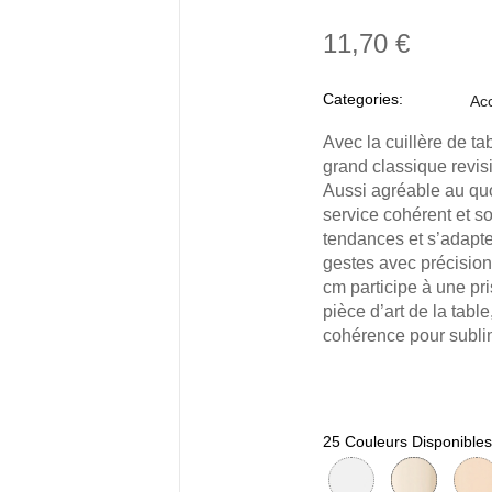
11,70 €
Categories:
Acc
Avec la cuillère de ta
grand classique revis
Aussi agréable au quot
service cohérent et s
tendances et s’adapt
gestes avec précision
cm participe à une pri
pièce d’art de la table
cohérence pour subli
25 Couleurs Disponibles