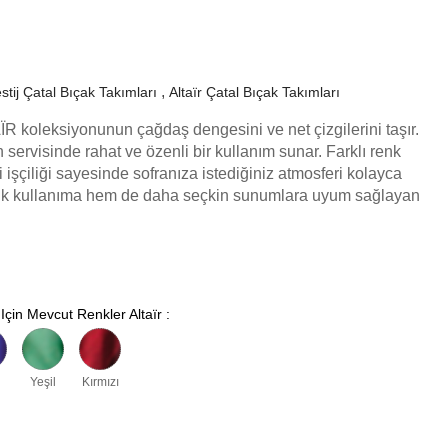
stij Çatal Bıçak Takımları
Altaïr Çatal Bıçak Takımları
ÏR koleksiyonunun çağdaş dengesini ve net çizgilerini taşır.
n servisinde rahat ve özenli bir kullanım sunar. Farklı renk
i işçiliği sayesinde sofranıza istediğiniz atmosferi kolayca
ük kullanıma hem de daha seçkin sunumlara uyum sağlayan
.
Için Mevcut Renkler Altaïr :
Yeşil
Kırmızı