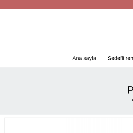
Ana sayfa
Sedefli ren
P