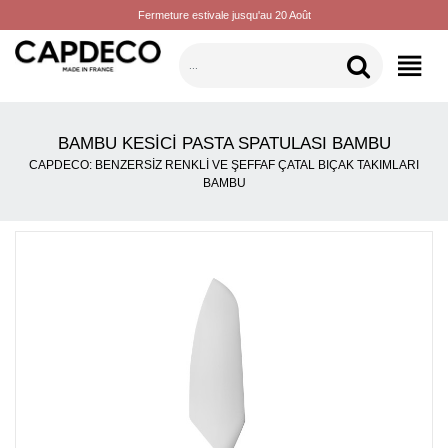
Fermeture estivale jusqu'au 20 Août
KATEGORILER
BAMBU KESICI PASTA SPATULASI BAMBU
CAPDECO: BENZERSIZ RENKLI VE ŞEFFAF ÇATAL BIÇAK TAKIMLARI
BAMBU