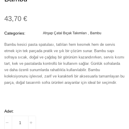
43,70 €
Categories:
Ahşap Çatal Bıçak Takımları
Bambu
Bambu kesici pasta spatulası, tatlıları hem kesmek hem de servis
etmek için tek parçada pratik ve şık bir çözüm sunar. Bambu sapı
sofraya sıcak, doğal ve çağdaş bir görünüm kazandırırken, servis kısmı
tart, kek ve pastalarda kontrollü bir kullanım sağlar. Günlük sofralarda
ve daha özenli sunumlarda rahatlıkla kullanılabilir. Bambu
koleksiyonunu işlevsel, zarif ve karakterli bir aksesuarla tamamlayan bu
parça, doğal tasarımlı sofra ürünleri arayanlar için ideal bir seçimdir.
Adet: