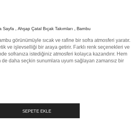
a Sayfa
Ahşap Çatal Bıçak Takımları
Bambu
ambu görünümüyle sıcak ve rafine bir sofra atmosferi yaratır.
ik ve işlevselliği bir araya getirir. Farklı renk seçenekleri ve
sinde sofranıza istediğiniz atmosferi kolayca kazandırır. Hem
 de daha seçkin sunumlara uyum sağlayan zamansız bir
SEPETE EKLE