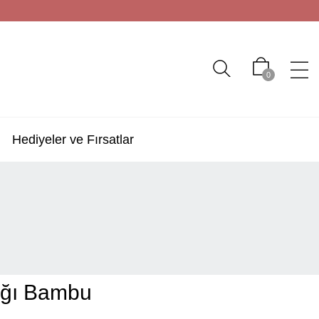
0
Hediyeler ve Fırsatlar
ağı Bambu