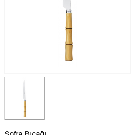
Sofra Bıçağı