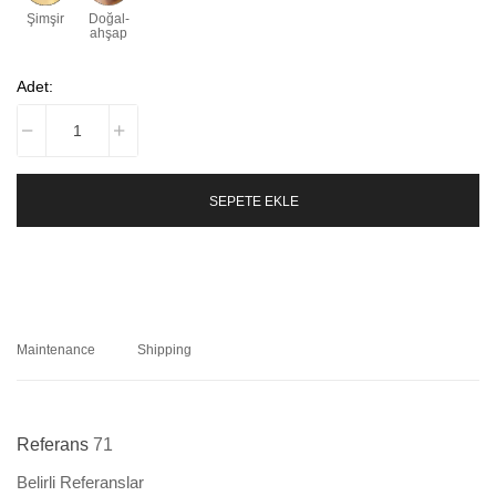
Şimşir
Doğal-
ahşap
Adet:
SEPETE EKLE
Maintenance
Shipping
Referans
71
Belirli Referanslar