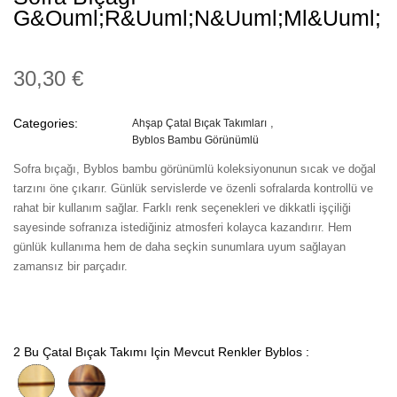
G&ouml;r&uuml;n&uuml;ml&uuml;
30,30 €
Categories:
Ahşap Çatal Bıçak Takımları
Byblos Bambu Görünümlü
Sofra bıçağı, Byblos bambu görünümlü koleksiyonunun sıcak ve doğal
tarzını öne çıkarır. Günlük servislerde ve özenli sofralarda kontrollü ve
rahat bir kullanım sağlar. Farklı renk seçenekleri ve dikkatli işçiliği
sayesinde sofranıza istediğiniz atmosferi kolayca kazandırır. Hem
günlük kullanıma hem de daha seçkin sunumlara uyum sağlayan
zamansız bir parçadır.
2 Bu Çatal Bıçak Takımı Için Mevcut Renkler Byblos :