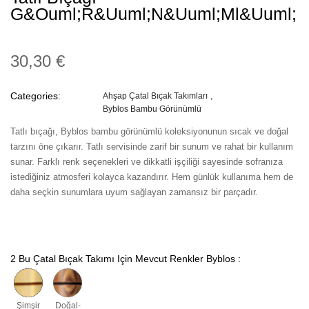
G&ouml;r&uuml;n&uuml;ml&uuml;
30,30 €
Categories:
Ahşap Çatal Bıçak Takımları
Byblos Bambu Görünümlü
Tatlı bıçağı, Byblos bambu görünümlü koleksiyonunun sıcak ve doğal
tarzını öne çıkarır. Tatlı servisinde zarif bir sunum ve rahat bir kullanım
sunar. Farklı renk seçenekleri ve dikkatli işçiliği sayesinde sofranıza
istediğiniz atmosferi kolayca kazandırır. Hem günlük kullanıma hem de
daha seçkin sunumlara uyum sağlayan zamansız bir parçadır.
2 Bu Çatal Bıçak Takımı Için Mevcut Renkler Byblos :
Şimşir
Doğal-