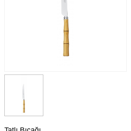
Tatlı Bıçağı