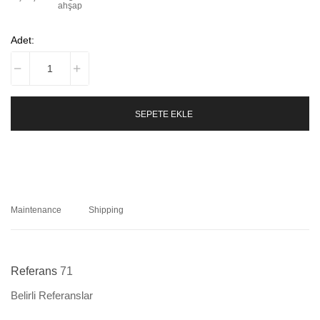
ahşap
Adet:
SEPETE EKLE
Maintenance
Shipping
Referans
71
Belirli Referanslar