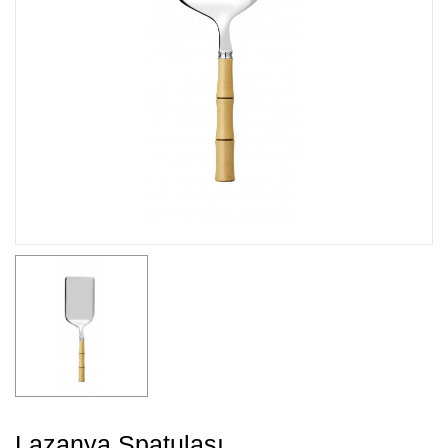
Lazanya Spatulası