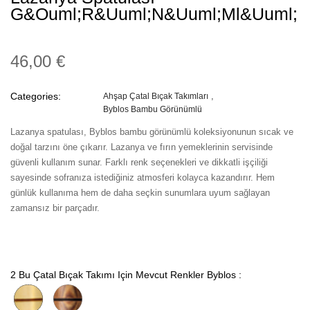
G&ouml;r&uuml;n&uuml;ml&uuml;
46,00 €
Categories:
Ahşap Çatal Bıçak Takımları
Byblos Bambu Görünümlü
Lazanya spatulası, Byblos bambu görünümlü koleksiyonunun sıcak ve
doğal tarzını öne çıkarır. Lazanya ve fırın yemeklerinin servisinde
güvenli kullanım sunar. Farklı renk seçenekleri ve dikkatli işçiliği
sayesinde sofranıza istediğiniz atmosferi kolayca kazandırır. Hem
günlük kullanıma hem de daha seçkin sunumlara uyum sağlayan
zamansız bir parçadır.
2 Bu Çatal Bıçak Takımı Için Mevcut Renkler Byblos :