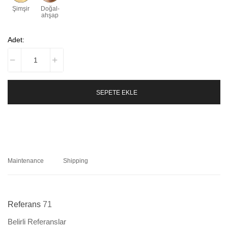
Şimşir
Doğal-
ahşap
Adet:
SEPETE EKLE
Maintenance
Shipping
Referans
71
Belirli Referanslar