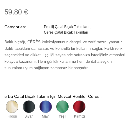
59,80 €
Categories:
Prestij Çatal Bıçak Takımları
Cérès Çatal Bıçak Takımları
Balık bıçağı, CÉRÈS koleksiyonunun dengeli ve zarif tarzını yansıtır.
Balık tabaklarında hassas ve kontrollü bir kullanım sağlar. Farklı renk
seçenekleri ve dikkatli işçiliği sayesinde sofranıza istediğiniz atmosferi
kolayca kazandırır. Hem günlük kullanıma hem de daha seçkin
sunumlara uyum sağlayan zamansız bir parçadır.
5 Bu Çatal Bıçak Takımı Için Mevcut Renkler Cérès :
Fildişi
Siyah
Mavi
Yeşil
Kırmızı