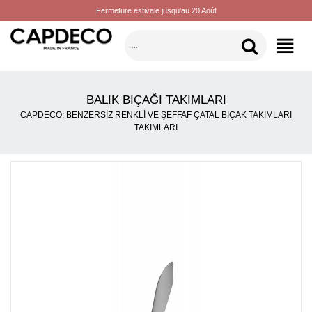
Fermeture estivale jusqu'au 20 Août
KATEGORILER
BALIK BIÇAĞI TAKIMLARI
CAPDECO: BENZERSIZ RENKLI VE ŞEFFAF ÇATAL BIÇAK TAKIMLARI
TAKIMLARI