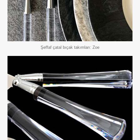
Şeffaf çatal bıçak takımları: Zoe