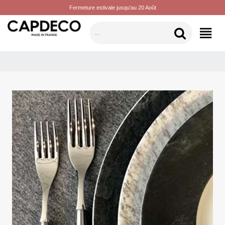
Fermeture estivale jusqu'au 20 Août
KATEGORILER