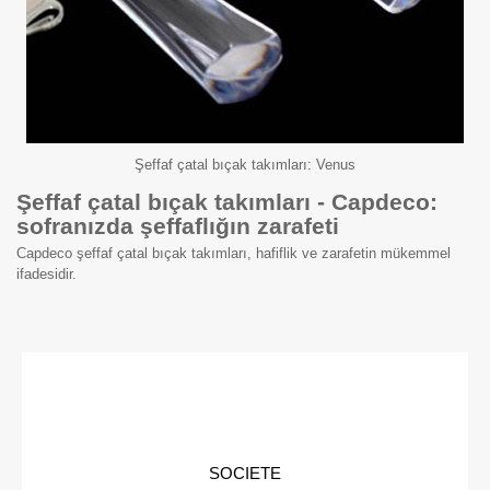
Şeffaf çatal bıçak takımları: Venus
Şeffaf çatal bıçak takımları - Capdeco:
sofranızda şeffaflığın zarafeti
Capdeco şeffaf çatal bıçak takımları, hafiflik ve zarafetin mükemmel
ifadesidir.
SOCIETE