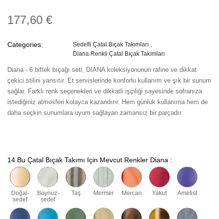
177,60 €
Categories:
Sedefli Çatal Bıçak Takımları
Diana Renkli Çatal Bıçak Takımları
Diana - 6 biftek bıçağı seti, DIANA koleksiyonunun rafine ve dikkat
çekici stilini yansıtır. Et servislerinde konforlu kullanım ve şık bir sunum
sağlar. Farklı renk seçenekleri ve dikkatli işçiliği sayesinde sofranıza
istediğiniz atmosferi kolayca kazandırır. Hem günlük kullanıma hem de
daha seçkin sunumlara uyum sağlayan zamansız bir parçadır.
14 Bu Çatal Bıçak Takımı Için Mevcut Renkler Diana :
Doğal-
Boynuz-
Taş
Mermer
Mercan
Yakut
Ametist
sedef
sedef