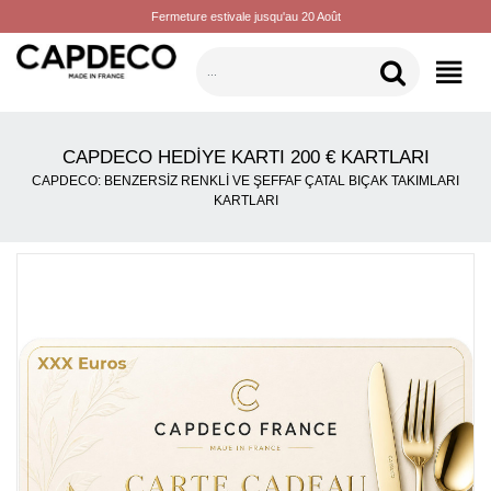
Fermeture estivale jusqu'au 20 Août
KATEGORILER
CAPDECO HEDIYE KARTI 200 € KARTLARI
CAPDECO: BENZERSIZ RENKLI VE ŞEFFAF ÇATAL BIÇAK TAKIMLARI
KARTLARI