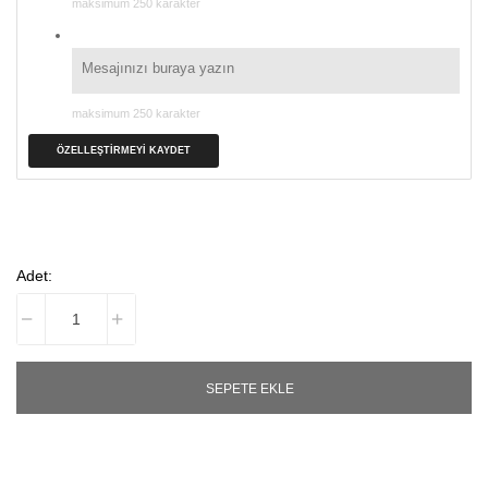
maksimum 250 karakter
maksimum 250 karakter
ÖZELLEŞTIRMEYI KAYDET
Adet:
SEPETE EKLE