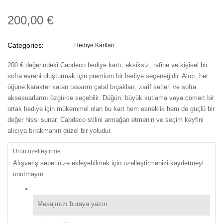
200,00 €
Categories:
Hediye Kartları
200 € değerindeki Capdeco hediye kartı, eksiksiz, rafine ve kişisel bir
sofra evreni oluşturmak için premium bir hediye seçeneğidir. Alıcı, her
öğüne karakter katan tasarım çatal bıçakları, zarif setleri ve sofra
aksesuarlarını özgürce seçebilir. Düğün, büyük kutlama veya cömert bir
ortak hediye için mükemmel olan bu kart hem esneklik hem de güçlü bir
değer hissi sunar. Capdeco stilini armağan etmenin ve seçim keyfini
alıcıya bırakmanın güzel bir yoludur.
Ürün özelleştirme
Alışveriş sepetinize ekleyebilmek için özelleştirmenizi kaydetmeyi
unutmayın